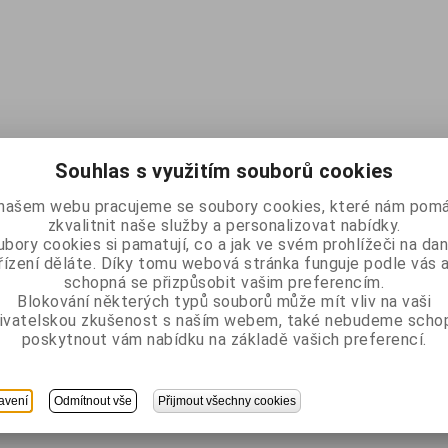
Souhlas s využitím souborů cookies
našem webu pracujeme se soubory cookies, které nám pomá
zkvalitnit naše služby a personalizovat nabídky.
bory cookies si pamatují, co a jak ve svém prohlížeči na d
řízení děláte. Díky tomu webová stránka funguje podle vás a
schopná se přizpůsobit vašim preferencím.
Blokování některých typů souborů může mít vliv na vaši
ivatelskou zkušenost s naším webem, také nebudeme scho
poskytnout vám nabídku na základě vašich preferencí.
avení
Odmítnout vše
Přijmout všechny cookies